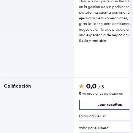
ofrece a los operadores flexibili
en la gestión de sus posiciones. 
plataforma cuenta con una ráp
ejecución de las operaciones, u
gran liquidez y cero comisiones 
negociación, lo que proporciona
una experiencia de negociación
fluida y rentable.
0,0
Calificación
/ 5
0
valoraciones de usuarios
Leer reseñas
Facilidad de uso
Valor por el dinero