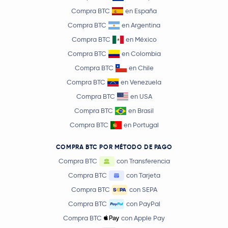
Compra BTC
en España
Compra BTC
en Argentina
Compra BTC
en México
Compra BTC
en Colombia
Compra BTC
en Chile
Compra BTC
en Venezuela
Compra BTC
en USA
Compra BTC
en Brasil
Compra BTC
en Portugal
COMPRA BTC POR MÉTODO DE PAGO
Compra BTC
con Transferencia
Compra BTC
con Tarjeta
Compra BTC
con SEPA
Compra BTC
con PayPal
Compra BTC
con Apple Pay