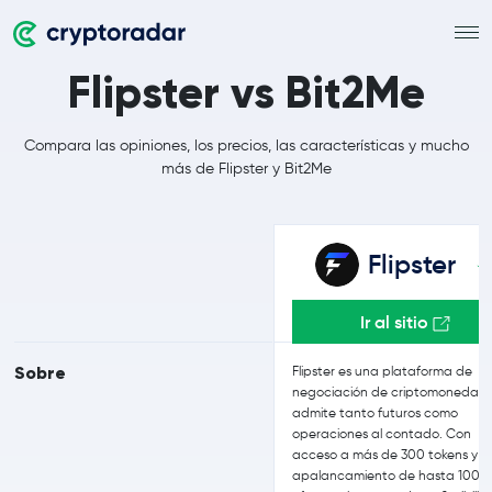
Flipster vs Bit2Me
Compara las opiniones, los precios, las características y mucho
más de Flipster y Bit2Me
Flipster
Ir al sitio
Sobre
Flipster es una plataforma de
negociación de criptomonedas 
admite tanto futuros como
operaciones al contado. Con
acceso a más de 300 tokens y u
apalancamiento de hasta 100x,