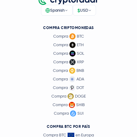
$
Spanish
USD
COMPRA CRIPTOMONEDAS
Compra
BTC
Compra
ETH
Compra
SOL
Compra
XRP
Compra
BNB
Compra
ADA
Compra
DOT
Compra
DOGE
Compra
SHIB
Compra
SUI
COMPRA BTC POR PAÍS
Compra BTC
en Europa