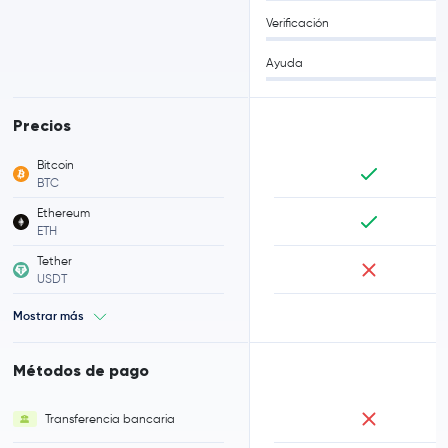
Verificación
Ayuda
Precios
Bitcoin
BTC
Ethereum
ETH
Tether
USDT
Mostrar más
Métodos de pago
Transferencia bancaria