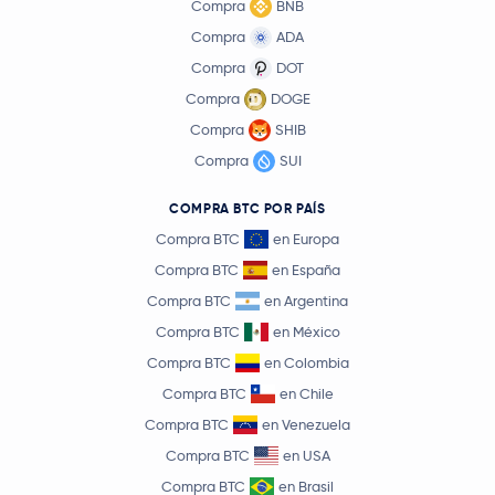
Compra
BNB
Compra
ADA
Compra
DOT
Compra
DOGE
Compra
SHIB
Compra
SUI
COMPRA BTC POR PAÍS
Compra BTC
en Europa
Compra BTC
en España
Compra BTC
en Argentina
Compra BTC
en México
Compra BTC
en Colombia
Compra BTC
en Chile
Compra BTC
en Venezuela
Compra BTC
en USA
Compra BTC
en Brasil