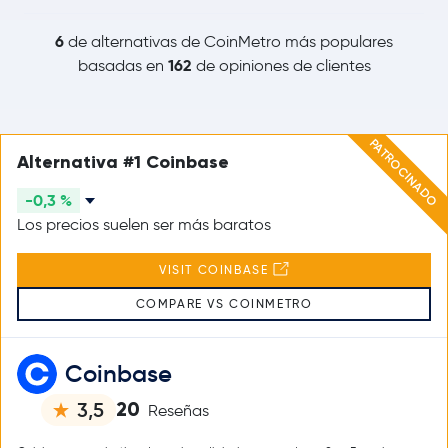
6
de alternativas de CoinMetro más populares
162
basadas en
de opiniones de clientes
PATROCINADO
Alternativa #1 Coinbase
-0,3 %
Los precios suelen ser más baratos
VISIT COINBASE
COMPARE VS COINMETRO
Coinbase
20
3,5
Reseñas