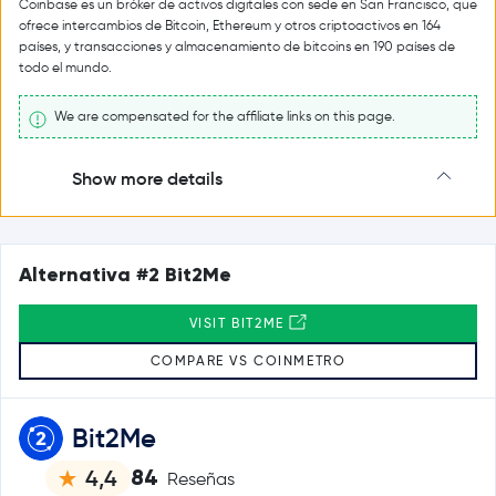
Coinbase es un bróker de activos digitales con sede en San Francisco, que
ofrece intercambios de Bitcoin, Ethereum y otros criptoactivos en 164
países, y transacciones y almacenamiento de bitcoins en 190 países de
todo el mundo.
We are compensated for the affiliate links on this page.
Show more details
Alternativa #2 Bit2Me
VISIT BIT2ME
COMPARE VS COINMETRO
Bit2Me
84
4,4
Reseñas