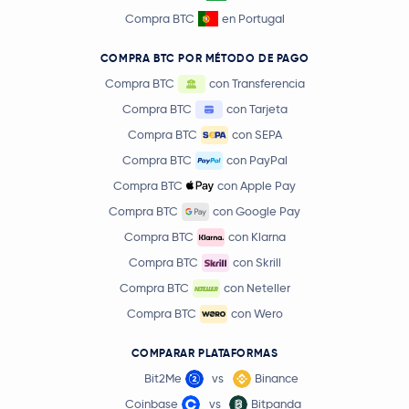
Compra BTC
en Portugal
COMPRA BTC POR MÉTODO DE PAGO
Compra BTC
con Transferencia
Compra BTC
con Tarjeta
Compra BTC
con SEPA
Compra BTC
con PayPal
Compra BTC
con Apple Pay
Compra BTC
con Google Pay
Compra BTC
con Klarna
Compra BTC
con Skrill
Compra BTC
con Neteller
Compra BTC
con Wero
COMPARAR PLATAFORMAS
Bit2Me
vs
Binance
Coinbase
vs
Bitpanda