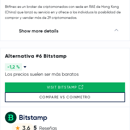
Bitfinex es un broker de criptomonedas con sede en RAE de Hong Kong
(China) que lanzó su servicio en y ofrece a los individuos la posibilidad de
comprar y vender más de 29 criptomonedas.
Show more details
Alternativa #6 Bitstamp
-1,2 %
Los precios suelen ser más baratos
VISIT BITSTAMP
COMPARE VS COINMETRO
Bitstamp
5
3,6
Reseñas