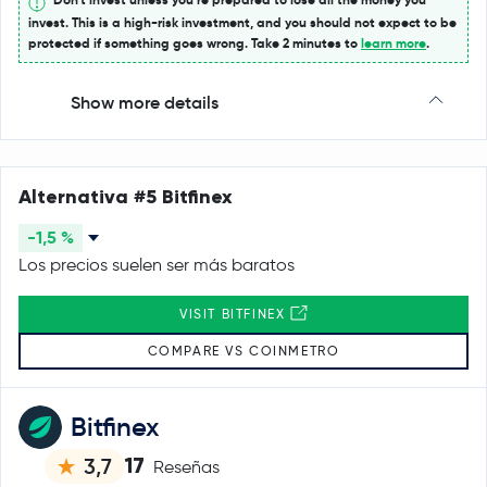
invest. This is a high-risk investment, and you should not expect to be
protected if something goes wrong. Take 2 minutes to
learn more
.
Show more details
Alternativa #5 Bitfinex
-1,5 %
Los precios suelen ser más baratos
VISIT BITFINEX
COMPARE VS COINMETRO
Bitfinex
17
3,7
Reseñas