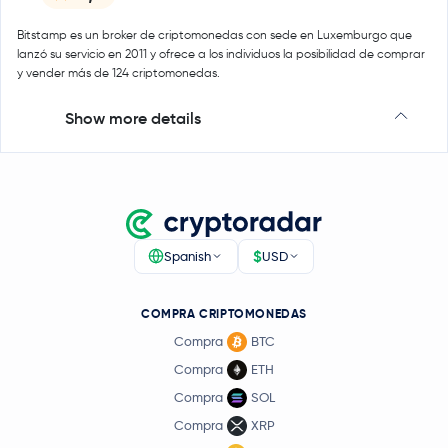
Bitstamp es un broker de criptomonedas con sede en Luxemburgo que
lanzó su servicio en 2011 y ofrece a los individuos la posibilidad de comprar
y vender más de 124 criptomonedas.
Show more details
$
Spanish
USD
COMPRA CRIPTOMONEDAS
Compra
BTC
Compra
ETH
Compra
SOL
Compra
XRP