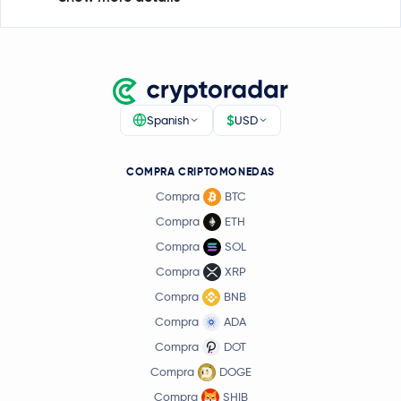
$
Spanish
USD
COMPRA CRIPTOMONEDAS
Compra
BTC
Compra
ETH
Compra
SOL
Compra
XRP
Compra
BNB
Compra
ADA
Compra
DOT
Compra
DOGE
Compra
SHIB