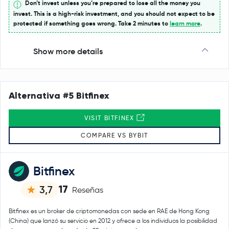
Don’t invest unless you’re prepared to lose all the money you
invest. This is a high-risk investment, and you should not expect to be
protected if something goes wrong. Take 2 minutes to
learn more
.
Show more details
Alternativa #5 Bitfinex
VISIT BITFINEX
COMPARE VS BYBIT
Bitfinex
17
3,7
Reseñas
Bitfinex es un broker de criptomonedas con sede en RAE de Hong Kong
(China) que lanzó su servicio en 2012 y ofrece a los individuos la posibilidad