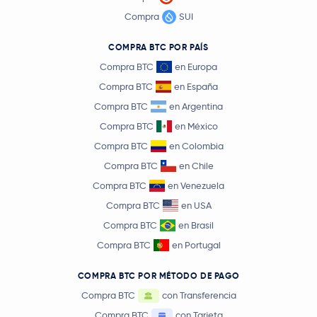
Compra
SUI
COMPRA BTC POR PAÍS
Compra BTC
en Europa
Compra BTC
en España
Compra BTC
en Argentina
Compra BTC
en México
Compra BTC
en Colombia
Compra BTC
en Chile
Compra BTC
en Venezuela
Compra BTC
en USA
Compra BTC
en Brasil
Compra BTC
en Portugal
COMPRA BTC POR MÉTODO DE PAGO
Compra BTC
con Transferencia
Compra BTC
con Tarjeta