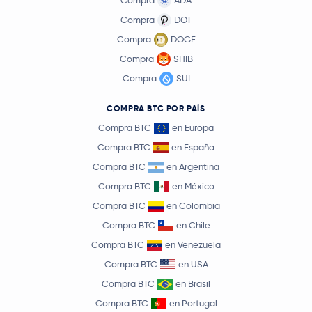
Compra
ADA
Compra
DOT
Compra
DOGE
Compra
SHIB
Compra
SUI
COMPRA BTC POR PAÍS
Compra BTC
en Europa
Compra BTC
en España
Compra BTC
en Argentina
Compra BTC
en México
Compra BTC
en Colombia
Compra BTC
en Chile
Compra BTC
en Venezuela
Compra BTC
en USA
Compra BTC
en Brasil
Compra BTC
en Portugal