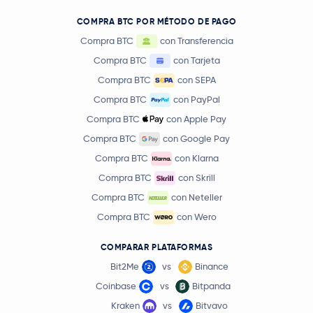
COMPRA BTC POR MÉTODO DE PAGO
Compra BTC
con Transferencia
Compra BTC
con Tarjeta
Compra BTC
con SEPA
Compra BTC
con PayPal
Compra BTC
con Apple Pay
Compra BTC
con Google Pay
Compra BTC
con Klarna
Compra BTC
con Skrill
Compra BTC
con Neteller
Compra BTC
con Wero
COMPARAR PLATAFORMAS
Bit2Me
vs
Binance
Coinbase
vs
Bitpanda
Kraken
vs
Bitvavo