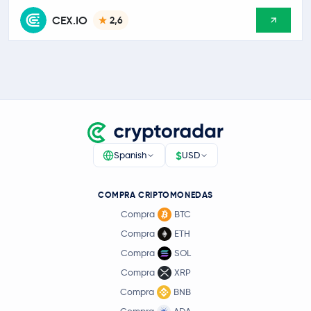
CEX.IO
2,6
$
Spanish
USD
COMPRA CRIPTOMONEDAS
Compra
BTC
Compra
ETH
Compra
SOL
Compra
XRP
Compra
BNB