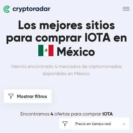
Los mejores sitios
para comprar IOTA en
México
Hemos encontrado 4 mercados de criptomonedas
disponibles en México.
Mostrar filtros
4
IOTA
Encontramos
ofertas para comprar
Precio en tiempo real