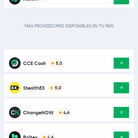
MÁS PROVEEDORES DISPONIBLES EN TU PAÍS
CCE Cash
5,0
StealthEX
5,0
ChangeNOW
4,6
Baltex
4,6