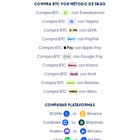
COMPRA BTC POR MÉTODO DE PAGO
Compra BTC
con Transferencia
Compra BTC
con Tarjeta
Compra BTC
con SEPA
Compra BTC
con PayPal
Compra BTC
con Apple Pay
Compra BTC
con Google Pay
Compra BTC
con Klarna
Compra BTC
con Skrill
Compra BTC
con Neteller
Compra BTC
con Wero
COMPARAR PLATAFORMAS
Bit2Me
vs
Binance
Coinbase
vs
Bitpanda
Kraken
vs
Bitvavo
eToro
vs
Bit2Me