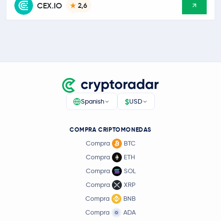
CEX.IO
2,6
$
Spanish
USD
COMPRA CRIPTOMONEDAS
Compra
BTC
Compra
ETH
Compra
SOL
Compra
XRP
Compra
BNB
Compra
ADA