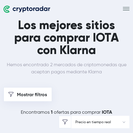
Los mejores sitios
para comprar IOTA
con Klarna
Hemos encontrado 2 mercados de criptomonedas que
aceptan pagos mediante Klarna
Mostrar filtros
1
IOTA
Encontramos
ofertas para comprar
Precio en tiempo real