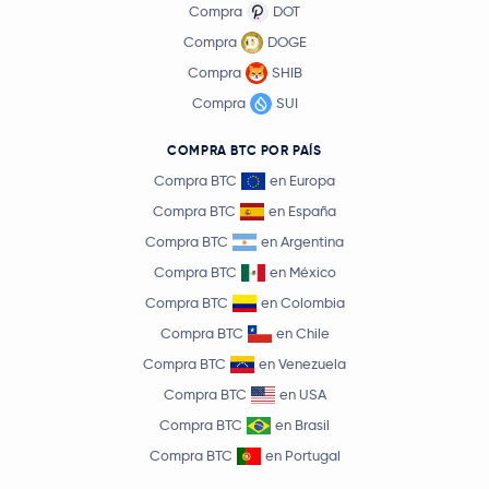
Compra
DOT
Compra
DOGE
Compra
SHIB
Compra
SUI
COMPRA BTC POR PAÍS
Compra BTC
en Europa
Compra BTC
en España
Compra BTC
en Argentina
Compra BTC
en México
Compra BTC
en Colombia
Compra BTC
en Chile
Compra BTC
en Venezuela
Compra BTC
en USA
Compra BTC
en Brasil
Compra BTC
en Portugal