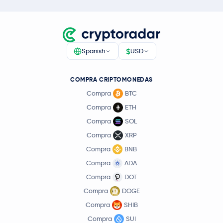
$
Spanish
USD
COMPRA CRIPTOMONEDAS
Compra
BTC
Compra
ETH
Compra
SOL
Compra
XRP
Compra
BNB
Compra
ADA
Compra
DOT
Compra
DOGE
Compra
SHIB
Compra
SUI