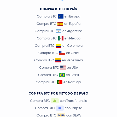
COMPRA BTC POR PAÍS
Compra BTC
en Europa
Compra BTC
en España
Compra BTC
en Argentina
Compra BTC
en México
Compra BTC
en Colombia
Compra BTC
en Chile
Compra BTC
en Venezuela
Compra BTC
en USA
Compra BTC
en Brasil
Compra BTC
en Portugal
COMPRA BTC POR MÉTODO DE PAGO
Compra BTC
con Transferencia
Compra BTC
con Tarjeta
Compra BTC
con SEPA