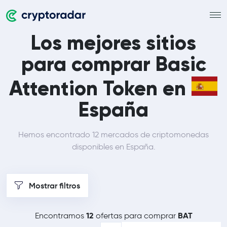
Los mejores sitios
para comprar Basic
Attention Token en
España
Hemos encontrado 12 mercados de criptomonedas
disponibles en España.
Mostrar filtros
12
BAT
Encontramos
ofertas para comprar