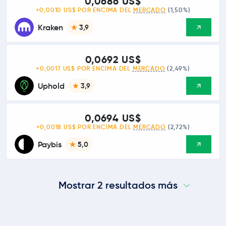
0,0686 US$
+0,0010 US$ POR ENCIMA DEL
MERCADO
(1,50%)
Kraken
3,9
0,0692 US$
+0,0017 US$ POR ENCIMA DEL
MERCADO
(2,49%)
Uphold
3,9
0,0694 US$
+0,0018 US$ POR ENCIMA DEL
MERCADO
(2,72%)
Paybis
5,0
Mostrar 2 resultados más