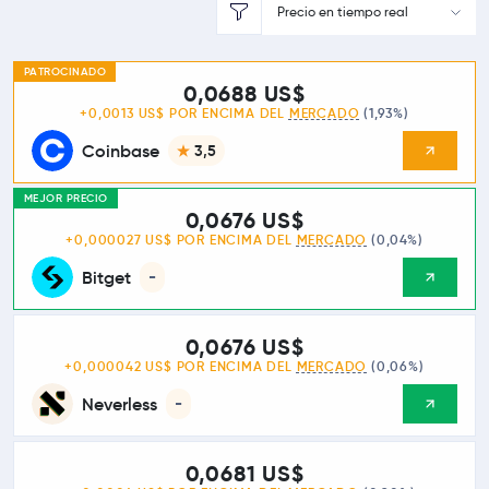
Precio en tiempo real
PATROCINADO
0,0688 US$
+0,0013 US$ POR ENCIMA DEL
MERCADO
(1,93%)
Coinbase
3,5
MEJOR PRECIO
0,0676 US$
+0,000027 US$ POR ENCIMA DEL
MERCADO
(0,04%)
Bitget
-
0,0676 US$
+0,000042 US$ POR ENCIMA DEL
MERCADO
(0,06%)
Neverless
-
0,0681 US$