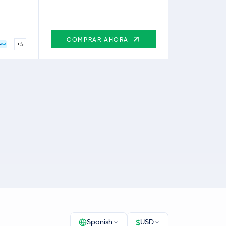
COMPRAR AHORA
+5
$
Spanish
USD