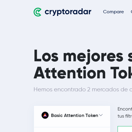
Compare
Los mejores 
Attention Tok
Hemos encontrado 2 mercados de c
Encon
Basic Attention Token
tus filt