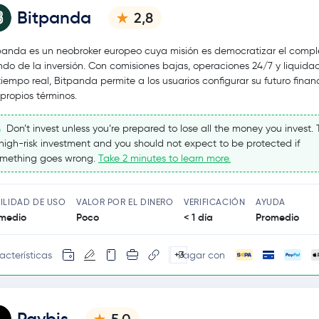
Bitpanda
2,8
panda es un neobroker europeo cuya misión es democratizar el compl
do de la inversión. Con comisiones bajas, operaciones 24/7 y liquida
tiempo real, Bitpanda permite a los usuarios configurar su futuro finan
 propios términos.
Don’t invest unless you’re prepared to lose all the money you invest. T
high-risk investment and you should not expect to be protected if
mething goes wrong.
Take 2 minutes to learn more.
ILIDAD DE USO
VALOR POR EL DINERO
VERIFICACIÓN
AYUDA
medio
Poco
< 1 día
Promedio
acterísticas
Pagar con
+3