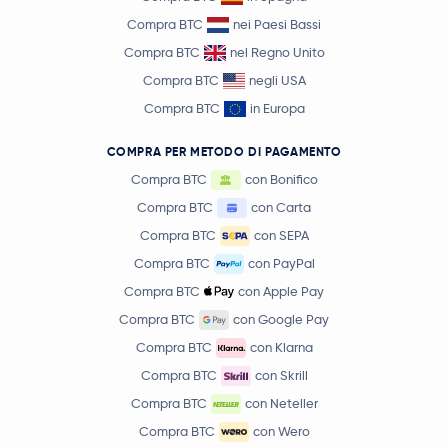
Compra BTC
nei Paesi Bassi
Compra BTC
nel Regno Unito
Compra BTC
negli USA
Compra BTC
in Europa
COMPRA PER METODO DI PAGAMENTO
Compra BTC
con Bonifico
Compra BTC
con Carta
Compra BTC
con SEPA
Compra BTC
con PayPal
Compra BTC
con Apple Pay
Compra BTC
con Google Pay
Compra BTC
con Klarna
Compra BTC
con Skrill
Compra BTC
con Neteller
Compra BTC
con Wero