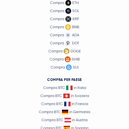
Compra
ETH
Compra
SOL
Compra
XRP
Compra
BNB
Compra
ADA
Compra
DOT
Compra
DOGE
Compra
SHIB
Compra
SUI
COMPRA PER PAESE
Compra BTC
in Italia
Compra BTC
in Svizzera
Compra BTC
in Francia
Compra BTC
in Germania
Compra BTC
in Austria
Compra BTC
in Spagna