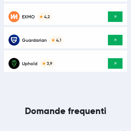
EXMO
4,2
Guardarian
4,1
Uphold
3,9
Domande frequenti