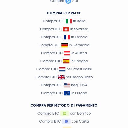
Compra
SUI
COMPRA PER PAESE
Compra BTC
in Italia
Compra BTC
in Svizzera
Compra BTC
in Francia
Compra BTC
in Germania
Compra BTC
in Austria
Compra BTC
in Spagna
Compra BTC
nei Paesi Bassi
Compra BTC
nel Regno Unito
Compra BTC
negli USA
Compra BTC
in Europa
COMPRA PER METODO DI PAGAMENTO
Compra BTC
con Bonifico
Compra BTC
con Carta