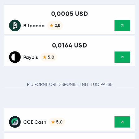
0,0005 USD
Bitpanda
2,8
0,0164 USD
Paybis
5,0
PIÙ FORNITORI DISPONIBILI NEL TUO PAESE
CCE Cash
5,0