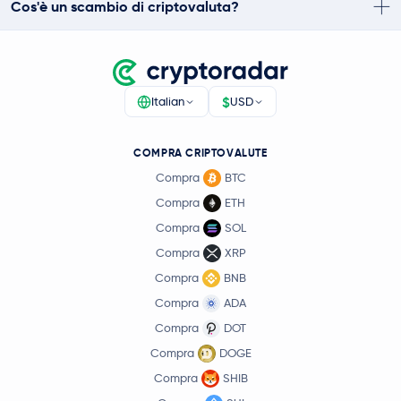
Cos'è un scambio di criptovaluta?
$
Italian
USD
COMPRA CRIPTOVALUTE
Compra
BTC
Compra
ETH
Compra
SOL
Compra
XRP
Compra
BNB
Compra
ADA
Compra
DOT
Compra
DOGE
Compra
SHIB