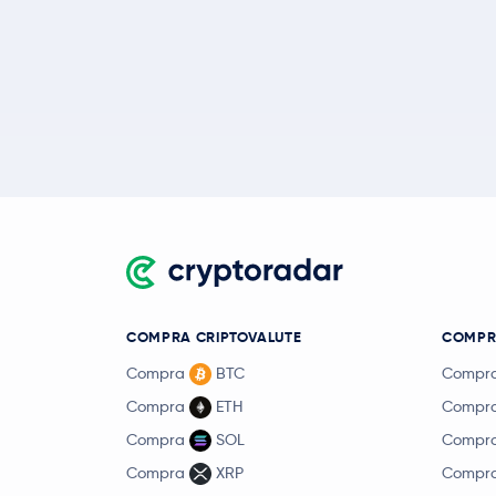
COMPRA CRIPTOVALUTE
COMPR
Compra
BTC
Compr
Compra
ETH
Compr
Compra
SOL
Compr
Compra
XRP
Compr