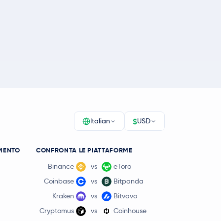
$
Italian
USD
MENTO
CONFRONTA LE PIATTAFORME
Binance
vs
eToro
Coinbase
vs
Bitpanda
Kraken
vs
Bitvavo
Cryptomus
vs
Coinhouse