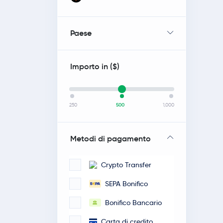
Paese
Importo in (
$
)
250
500
1,000
Metodi di pagamento
Crypto Transfer
SEPA Bonifico
Bonifico Bancario
Carta di credito