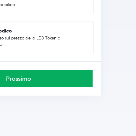
ecifico.
odico
so sul prezzo della LEO Token a
ari.
Prossimo