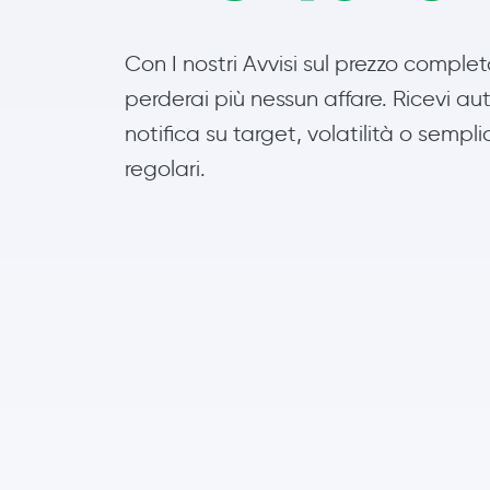
Con I nostri Avvisi sul prezzo complet
perderai più nessun affare. Ricevi 
notifica su target, volatilità o sempl
regolari.