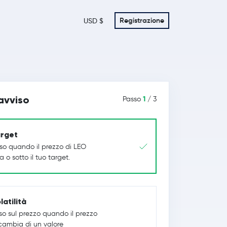
Registrazione
USD $
 avviso
1
Passo
/ 3
arget
iso quando il prezzo di LEO
 o sotto il tuo target.
latilità
so sul prezzo quando il prezzo
cambia di un valore