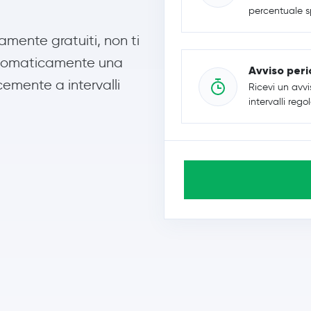
percentuale sp
amente gratuiti, non ti
automaticamente una
Avviso peri
icemente a intervalli
Ricevi un avvi
intervalli regol