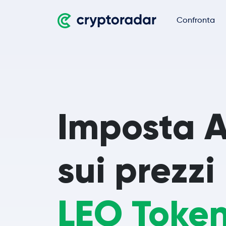
Confronta
Imposta A
sui prezzi
LEO Toke