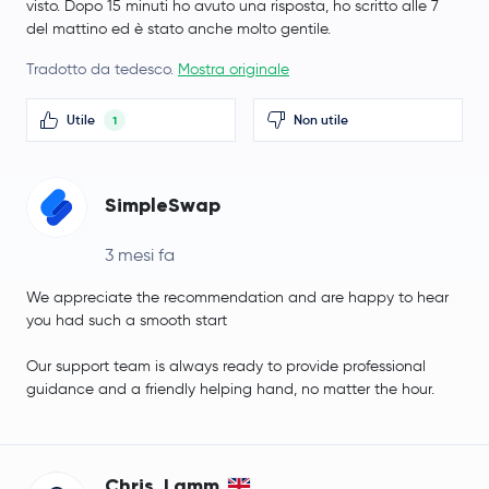
visto. Dopo 15 minuti ho avuto una risposta, ho scritto alle 7
del mattino ed è stato anche molto gentile.
Tradotto da tedesco.
Mostra originale
Utile
Non utile
1
SimpleSwap
3 mesi fa
We appreciate the recommendation and are happy to hear
you had such a smooth start
Our support team is always ready to provide professional
guidance and a friendly helping hand, no matter the hour.
Chris_Lamm