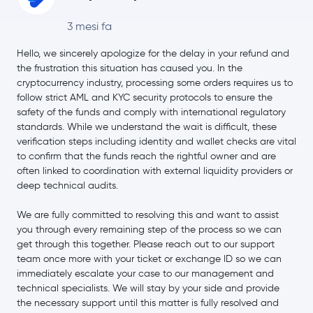
3 mesi fa
Terra
LUNA
Hello, we sincerely apologize for the delay in your refund and
the frustration this situation has caused you. In the
cryptocurrency industry, processing some orders requires us to
follow strict AML and KYC security protocols to ensure the
safety of the funds and comply with international regulatory
standards. While we understand the wait is difficult, these
verification steps including identity and wallet checks are vital
to confirm that the funds reach the rightful owner and are
often linked to coordination with external liquidity providers or
deep technical audits.
We are fully committed to resolving this and want to assist
you through every remaining step of the process so we can
get through this together. Please reach out to our support
team once more with your ticket or exchange ID so we can
immediately escalate your case to our management and
technical specialists. We will stay by your side and provide
the necessary support until this matter is fully resolved and