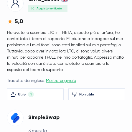
Acquisto verificato
5,0
Ho avuto lo scambio LTC in THETA, aspetto più di un'ora, ho
contattato il team di supporto. Mi aiutano a indagare sul mio
problema e i miei fondi sono stati impilati sul mio portafoglio.
Tuttavia, dopo aver inviato loro LTC, ci sono voluti diversi
minuti per apparire TFUEL nel mio portafoglio. Apprezzo molto
la velocità con cui è stato completato lo scambio e la
risposta del team di supporto.
Tradotto da inglese.
Mostra originale
Utile
Non utile
1
SimpleSwap
3 mesi fa