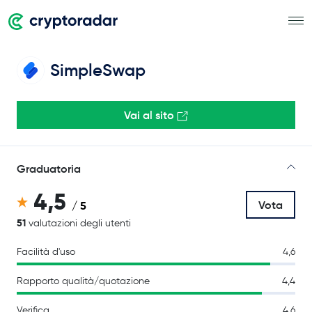
SimpleSwap
Vai al sito
Graduatoria
4,5
Vota
/ 5
51
valutazioni degli utenti
Facilità d'uso
4,6
Rapporto qualità/quotazione
4,4
Verifica
4,6