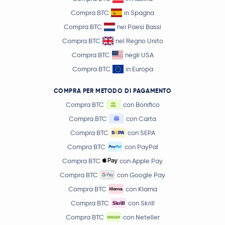
Compra BTC
in Spagna
Compra BTC
nei Paesi Bassi
Compra BTC
nel Regno Unito
Compra BTC
negli USA
Compra BTC
in Europa
COMPRA PER METODO DI PAGAMENTO
Compra BTC
con Bonifico
Compra BTC
con Carta
Compra BTC
con SEPA
Compra BTC
con PayPal
Compra BTC
con Apple Pay
Compra BTC
con Google Pay
Compra BTC
con Klarna
Compra BTC
con Skrill
Compra BTC
con Neteller