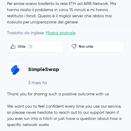
Per errore avevo trasferito la rete ETH ad ARB Network. Ma
hanno risolto il problema in circa 15 minuti e mi hanno
restituito i fondi. Questo è il miglior server che abbia mai
ricevuto per un'operazione del genere.
Tradotto da inglese.
Mostra originale
Utile
Non utile
1
SimpleSwap
3 mesi fa
Thank you for sharing such a positive outcome with us
We want you to feel confident every time you use our service,
so please never hesitate to reach out to our support team if
you ever run into a hitch or just have a question about how a
specific network works