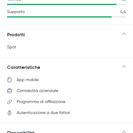
Supporto
4,4
Prodotti
Spot
Caratteristiche
App mobile
Contabilità aziendale
Programma di affiliazione
Autenticazione a due fattori
Disponibilità