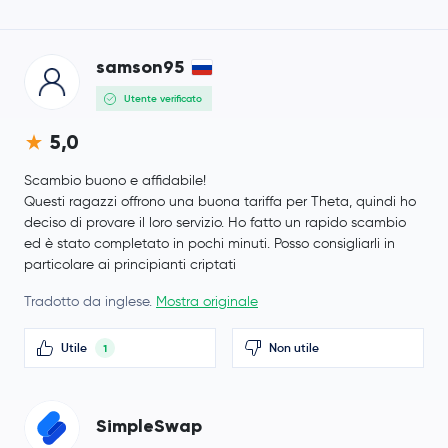
samson95
Utente verificato
5,0
Scambio buono e affidabile!
Questi ragazzi offrono una buona tariffa per Theta, quindi ho
deciso di provare il loro servizio. Ho fatto un rapido scambio
ed è stato completato in pochi minuti. Posso consigliarli in
particolare ai principianti criptati
Tradotto da inglese.
Mostra originale
Utile
Non utile
1
SimpleSwap