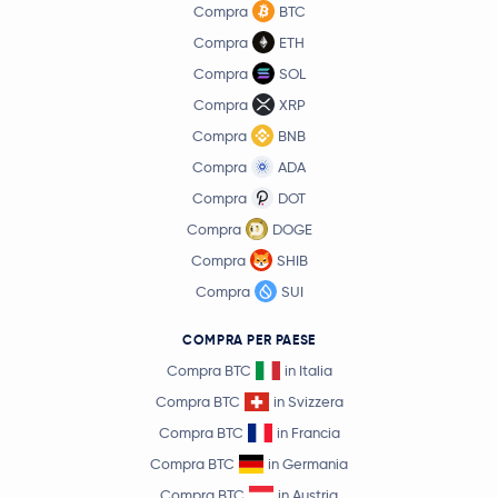
Compra
BTC
Compra
ETH
Compra
SOL
Compra
XRP
Compra
BNB
Compra
ADA
Compra
DOT
Compra
DOGE
Compra
SHIB
Compra
SUI
COMPRA PER PAESE
Compra BTC
in Italia
Compra BTC
in Svizzera
Compra BTC
in Francia
Compra BTC
in Germania
Compra BTC
in Austria