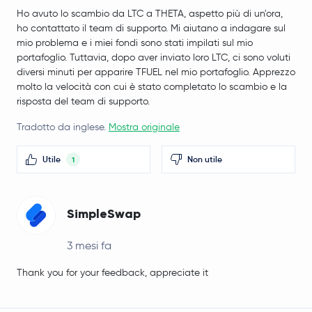
Ho avuto lo scambio da LTC a THETA, aspetto più di un'ora,
ho contattato il team di supporto. Mi aiutano a indagare sul
mio problema e i miei fondi sono stati impilati sul mio
portafoglio. Tuttavia, dopo aver inviato loro LTC, ci sono voluti
diversi minuti per apparire TFUEL nel mio portafoglio. Apprezzo
molto la velocità con cui è stato completato lo scambio e la
risposta del team di supporto.
Tradotto da inglese.
Mostra originale
Utile
Non utile
1
SimpleSwap
3 mesi fa
Thank you for your feedback, appreciate it