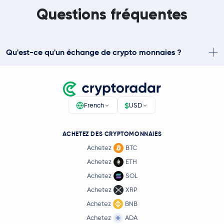
Questions fréquentes
Qu'est-ce qu'un échange de crypto monnaies ?
$
French
USD
ACHETEZ DES CRYPTOMONNAIES
Achetez
BTC
Achetez
ETH
Achetez
SOL
Achetez
XRP
Achetez
BNB
Achetez
ADA