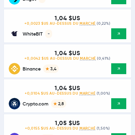
1,04 $US
+0,0023 $US AU-DESSUS DU
MARCHÉ
(0,22%)
WhiteBIT
-
1,04 $US
+0,0042 $US AU-DESSUS DU
MARCHÉ
(0,41%)
Binance
3,4
1,04 $US
+0,0104 $US AU-DESSUS DU
MARCHÉ
(1,00%)
Crypto.com
2,8
1,05 $US
+0,0155 $US AU-DESSUS DU
MARCHÉ
(1,50%)