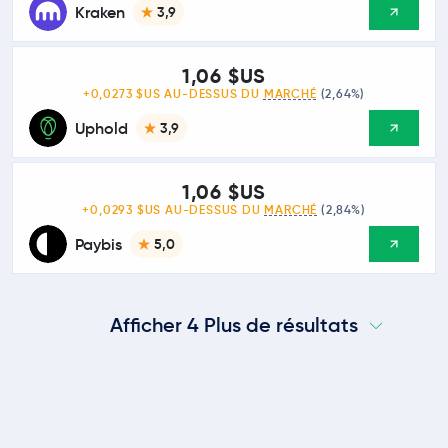
Kraken
3,9
1,06 $US
+0,0273 $US AU-DESSUS DU
MARCHÉ
(2,64%)
Uphold
3,9
1,06 $US
+0,0293 $US AU-DESSUS DU
MARCHÉ
(2,84%)
Paybis
5,0
Afficher 4 Plus de résultats