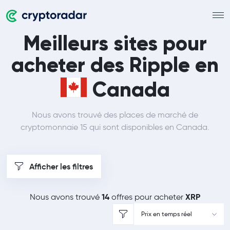
Meilleurs sites pour
acheter des Ripple en
Canada
Nous avons trouvé des places de marché de
cryptomonnaie 15 qui sont disponibles en Canada.
Afficher les filtres
14
XRP
Nous avons trouvé
offres pour acheter
Prix en temps réel