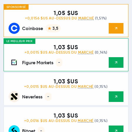
SPONSORISÉ
1,05 $US
+0,0156 $US AU-DESSUS DU
MARCHÉ
(1,51%)
Coinbase
3,5
LE MEILLEUR PRIX
1,03 $US
+0,0015 $US AU-DESSUS DU
MARCHÉ
(0,14%)
Figure Markets
-
1,03 $US
+0,0015 $US AU-DESSUS DU
MARCHÉ
(0,15%)
Neverless
-
1,03 $US
+0,0016 $US AU-DESSUS DU
MARCHÉ
(0,15%)
Bitget
-