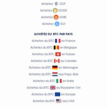
Achetez
DOT
Achetez
DOGE
Achetez
SHIB
Achetez
SUI
ACHETEZ DU BTC PAR PAYS
Achetez du BTC
en France
Achetez du BTC
en Belgique
Achetez du BTC
en Suisse
Achetez du BTC
au Canada
Achetez du BTC
en Allemagne
Achetez du BTC
aux Pays-Bas
Achetez du BTC
en Italie
Achetez du BTC
au Royaume-Uni
Achetez du BTC
en Europe
Achetez du BTC
aux USA