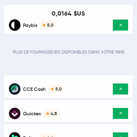
0,0164 $US
Paybis
5,0
PLUS DE FOURNISSEURS DISPONIBLES DANS VOTRE PAYS
CCE Cash
5,0
Quickex
4,8