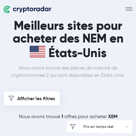
Meilleurs sites pour
acheter des NEM en
États-Unis
Nous avons trouvé des places de marché de
cryptomonnaie 2 qui sont disponibles en États-Unis.
Afficher les filtres
1
XEM
Nous avons trouvé
offres pour acheter
Prix en temps réel