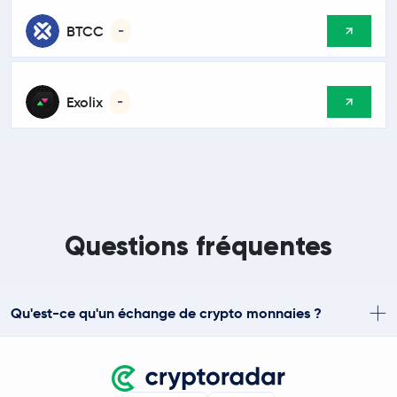
BTCC
-
Exolix
-
Questions fréquentes
Qu'est-ce qu'un échange de crypto monnaies ?