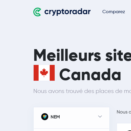
Comparez
Meilleurs si
Canada
Nous avons trouvé des places de ma
Nous 
NEM