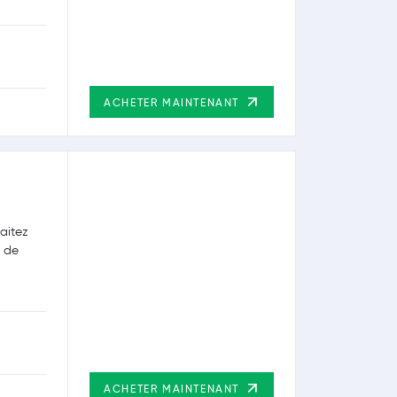
ACHETER MAINTENANT
aitez
t de
ACHETER MAINTENANT