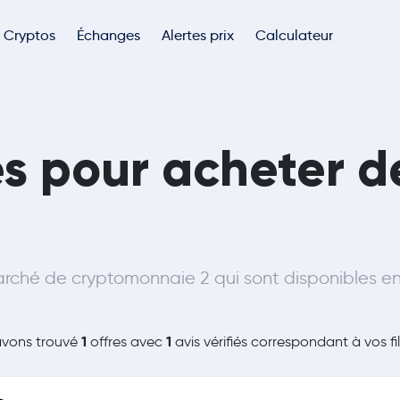
Cryptos
Échanges
Alertes prix
Calculateur
tes pour acheter 
rché de cryptomonnaie 2 qui sont disponibles 
1
1
avons trouvé
offres avec
avis vérifiés correspondant à vos fil