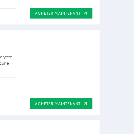
ACHETER MAINTENANT
crypto-
ucune
ACHETER MAINTENANT