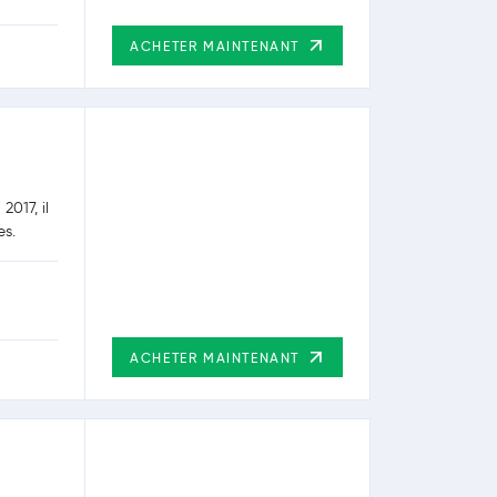
ACHETER MAINTENANT
017, il
es.
ACHETER MAINTENANT