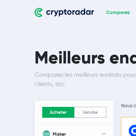
Comparez
Meilleurs en
Comparez les meilleurs endroits pour 
clients, etc.
Nous 
Acheter
Vendre
Maker