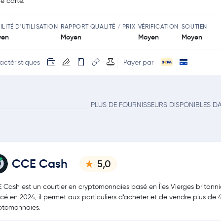
le carte.
ILITÉ D'UTILISATION
RAPPORT QUALITÉ / PRIX
VÉRIFICATION
SOUTIEN
yen
Moyen
Moyen
Moyen
actéristiques
Payer par
PLUS DE FOURNISSEURS DISPONIBLES D
CCE Cash
5,0
 Cash est un courtier en cryptomonnaies basé en Îles Vierges britanni
cé en 2024, il permet aux particuliers d’acheter et de vendre plus de 
ptomonnaies.