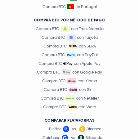
Compra BTC
en Portugal
COMPRA BTC POR MÉTODO DE PAGO
Compra BTC
con Transferencia
Compra BTC
con Tarjeta
Compra BTC
con SEPA
Compra BTC
con PayPal
Compra BTC
con Apple Pay
Compra BTC
con Google Pay
Compra BTC
con Klarna
Compra BTC
con Skrill
Compra BTC
con Neteller
Compra BTC
con Wero
COMPARAR PLATAFORMAS
Bit2Me
vs
Binance
Coinbase
vs
Bitpanda