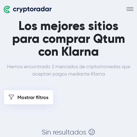
Los mejores sitios
para comprar Qtum
con Klarna
Hemos encontrado 2 mercados de criptomonedas que
aceptan pagos mediante Klarna
Mostrar filtros
Sin resultados 😕