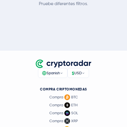
Pruebe diferentes filtros.
$
Spanish
USD
COMPRA CRIPTOMONEDAS
Compra
BTC
Compra
ETH
Compra
SOL
Compra
XRP