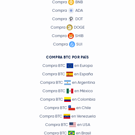
Compra
BNB
Compra
ADA
Compra
DOT
Compra
DOGE
Compra
SHIB
Compra
SUI
COMPRA BTC POR PAÍS
Compra BTC
en Europa
Compra BTC
en España
Compra BTC
en Argentina
Compra BTC
en México
Compra BTC
en Colombia
Compra BTC
en Chile
Compra BTC
en Venezuela
Compra BTC
en USA
Compra BTC
en Brasil