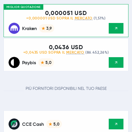
MIGLIOR QUOTAZIONE
0,000051 USD
+0,000001 USD SOPRA IL
MERCATO
(1,51%)
Kraken
3,9
0,0436 USD
+0,0435 USD SOPRA IL
MERCATO
(86.452,26%)
Paybis
5,0
PIÙ FORNITORI DISPONIBILI NEL TUO PAESE
CCE Cash
5,0