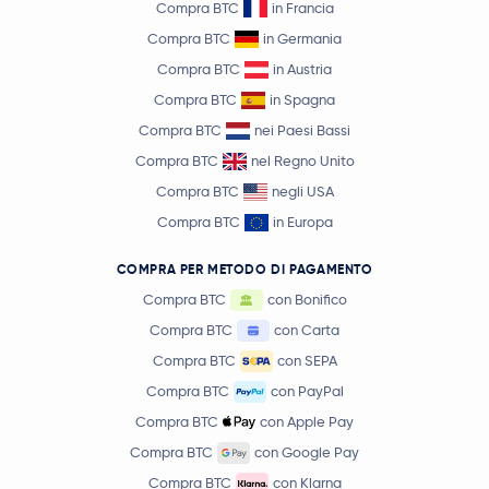
Compra BTC
in Francia
Compra BTC
in Germania
Compra BTC
in Austria
Compra BTC
in Spagna
Compra BTC
nei Paesi Bassi
Compra BTC
nel Regno Unito
Compra BTC
negli USA
Compra BTC
in Europa
COMPRA PER METODO DI PAGAMENTO
Compra BTC
con Bonifico
Compra BTC
con Carta
Compra BTC
con SEPA
Compra BTC
con PayPal
Compra BTC
con Apple Pay
Compra BTC
con Google Pay
Compra BTC
con Klarna