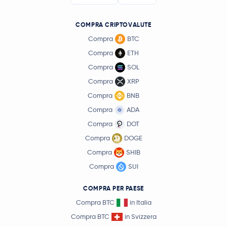
COMPRA CRIPTOVALUTE
Compra
BTC
Compra
ETH
Compra
SOL
Compra
XRP
Compra
BNB
Compra
ADA
Compra
DOT
Compra
DOGE
Compra
SHIB
Compra
SUI
COMPRA PER PAESE
Compra BTC
in Italia
Compra BTC
in Svizzera