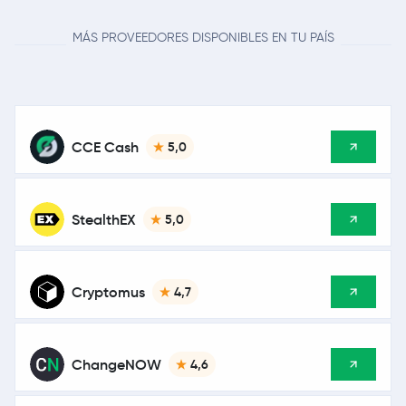
MÁS PROVEEDORES DISPONIBLES EN TU PAÍS
CCE Cash
5,0
StealthEX
5,0
Cryptomus
4,7
ChangeNOW
4,6