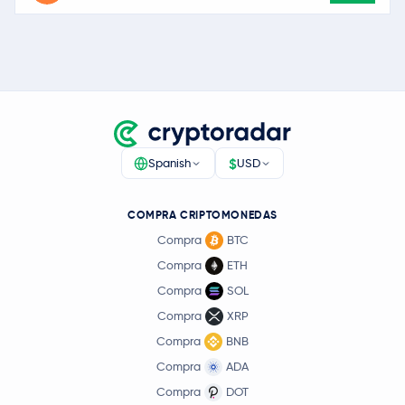
$
Spanish
USD
COMPRA CRIPTOMONEDAS
Compra
BTC
Compra
ETH
Compra
SOL
Compra
XRP
Compra
BNB
Compra
ADA
Compra
DOT