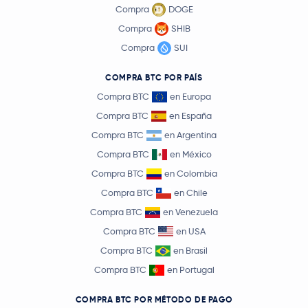
Compra
DOGE
Compra
SHIB
Compra
SUI
COMPRA BTC POR PAÍS
Compra BTC
en Europa
Compra BTC
en España
Compra BTC
en Argentina
Compra BTC
en México
Compra BTC
en Colombia
Compra BTC
en Chile
Compra BTC
en Venezuela
Compra BTC
en USA
Compra BTC
en Brasil
Compra BTC
en Portugal
COMPRA BTC POR MÉTODO DE PAGO