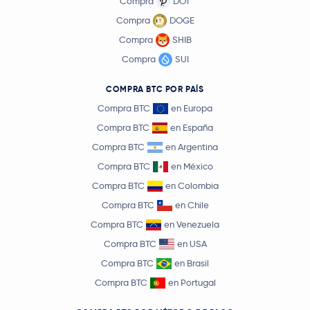
Compra
DOT
Compra
DOGE
Compra
SHIB
Compra
SUI
COMPRA BTC POR PAÍS
Compra BTC
en Europa
Compra BTC
en España
Compra BTC
en Argentina
Compra BTC
en México
Compra BTC
en Colombia
Compra BTC
en Chile
Compra BTC
en Venezuela
Compra BTC
en USA
Compra BTC
en Brasil
Compra BTC
en Portugal