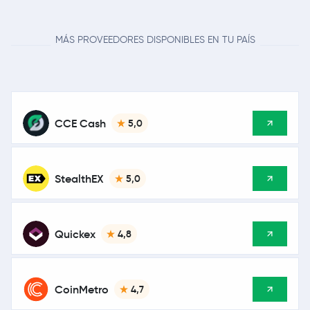
MÁS PROVEEDORES DISPONIBLES EN TU PAÍS
CCE Cash
5,0
StealthEX
5,0
Quickex
4,8
CoinMetro
4,7