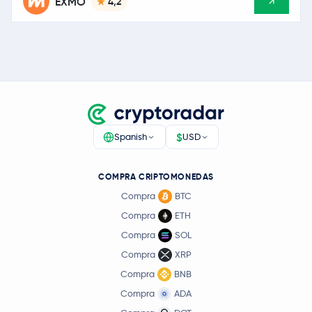
EXMO
4,2
$
Spanish
USD
COMPRA CRIPTOMONEDAS
Compra
BTC
Compra
ETH
Compra
SOL
Compra
XRP
Compra
BNB
Compra
ADA