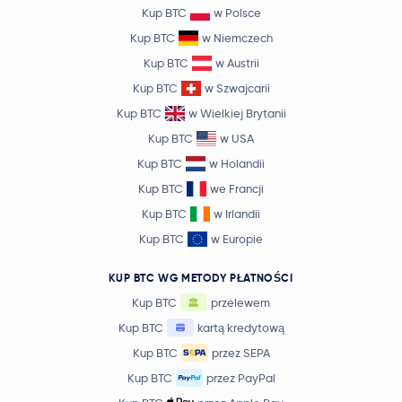
Kup BTC
w Polsce
Kup BTC
w Niemczech
Kup BTC
w Austrii
Kup BTC
w Szwajcarii
Kup BTC
w Wielkiej Brytanii
Kup BTC
w USA
Kup BTC
w Holandii
Kup BTC
we Francji
Kup BTC
w Irlandii
Kup BTC
w Europie
KUP BTC WG METODY PŁATNOŚCI
Kup BTC
przelewem
Kup BTC
kartą kredytową
Kup BTC
przez SEPA
Kup BTC
przez PayPal