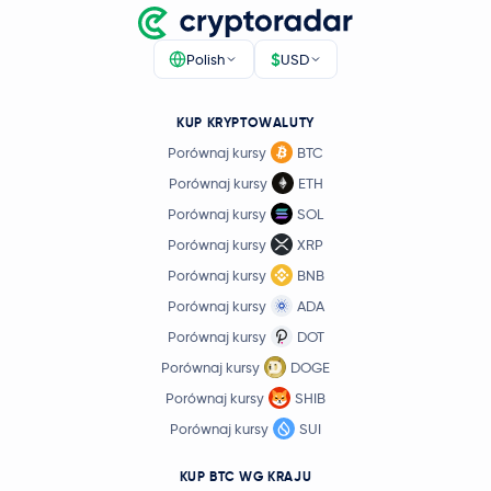
$
Polish
USD
KUP KRYPTOWALUTY
Porównaj kursy
BTC
Porównaj kursy
ETH
Porównaj kursy
SOL
Porównaj kursy
XRP
Porównaj kursy
BNB
Porównaj kursy
ADA
Porównaj kursy
DOT
Porównaj kursy
DOGE
Porównaj kursy
SHIB
Porównaj kursy
SUI
KUP BTC WG KRAJU