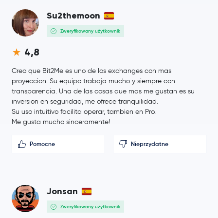
Qtum
QTUM
Su2themoon
Terra
LUNA
Zweryfikowany użytkownik
4,8
Creo que Bit2Me es uno de los exchanges con mas
proyeccion. Su equipo trabaja mucho y siempre con
transparencia. Una de las cosas que mas me gustan es su
inversion en seguridad, me ofrece tranquilidad.
Su uso intuitivo facilita operar, tambien en Pro.
Me gusta mucho sinceramente!
Pomocne
Nieprzydatne
Jonsan
Zweryfikowany użytkownik