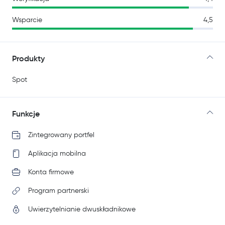
Wsparcie
4,5
Produkty
Spot
Funkcje
Zintegrowany portfel
Aplikacja mobilna
Konta firmowe
Program partnerski
Uwierzytelnianie dwuskładnikowe