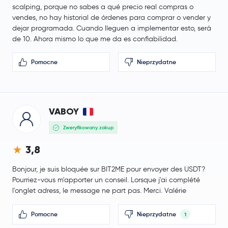
scalping, porque no sabes a qué precio real compras o
vendes, no hay historial de órdenes para comprar o vender y
dejar programada. Cuando lleguen a implementar esto, será
de 10. Ahora mismo lo que me da es confiabilidad.
Pomocne
Nieprzydatne
VABOY
Zweryfikowany zakup
3,8
Bonjour, je suis bloquée sur BIT2ME pour envoyer des USDT?
Pourriez-vous m'apporter un conseil. Lorsque j'ai complété
l'onglet adress, le message ne part pas. Merci. Valérie
Pomocne
Nieprzydatne
1